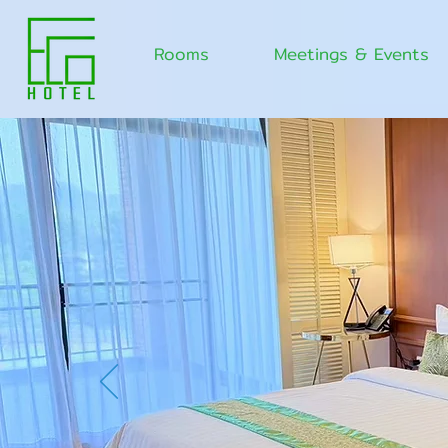
Rooms
Meetings & Events