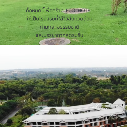
ทั้งหมดนี้เพื่อสร้าง ECO HOTEL
ให้เป็นโรงแรมที่ใส่ใจสิ่งแวดล้อม
ท่ามกลางธรรมชาติ
และบรรยากาศสุดร่มรื่น